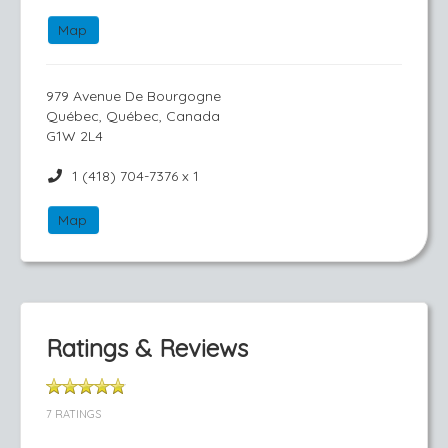
Map
979 Avenue De Bourgogne
Québec, Québec, Canada
G1W 2L4
1 (418) 704-7376 x 1
Map
Ratings & Reviews
7 RATINGS