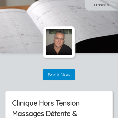
Français
Book Now
Clinique Hors Tension
Massages Détente &