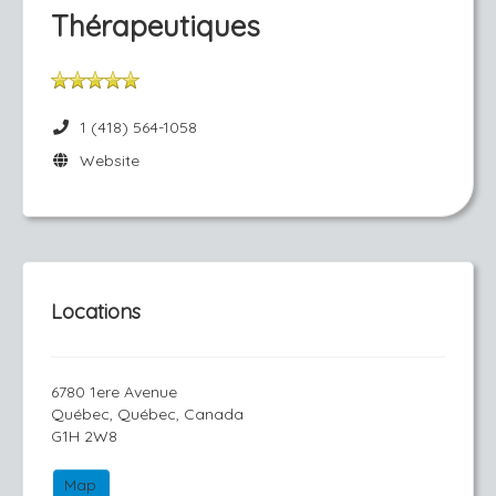
Thérapeutiques
1 (418) 564-1058
Website
Locations
6780 1ere Avenue
Québec, Québec, Canada
G1H 2W8
Map