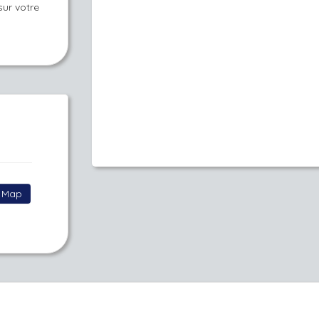
sur votre
Map