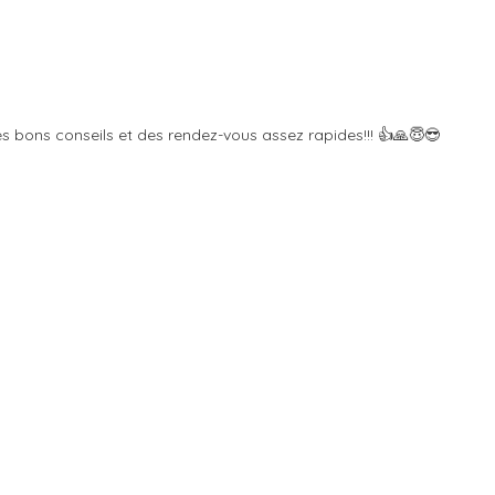
rès bons conseils et des rendez-vous assez rapides!!! 👍🙏😇😎