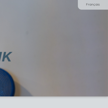
Français