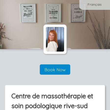
Français
Book Now
Centre de massothérapie et
soin podologique rive-sud