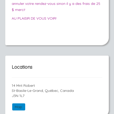
annuler votre rendez-vous sinon il y a des frais de 25
$ merci!
AU PLAISIR DE VOUS VOIR!
Locations
14 Mnt Robert
St-Basile-Le-Grand, Québec, Canada
J3N 1L7
Map