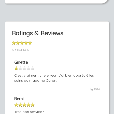
Ratings & Reviews
375 RATINGS
Ginette
Ç’est vraiment une erreur .J’ai bien apprécié les
soins de madame Caron.
July 2026
Remi
Très bon service !