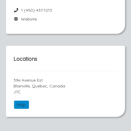
1 (450) 437-1213
Website
Locations
39e Avenue Est
Blainville, Québec, Canada
J7C
Map