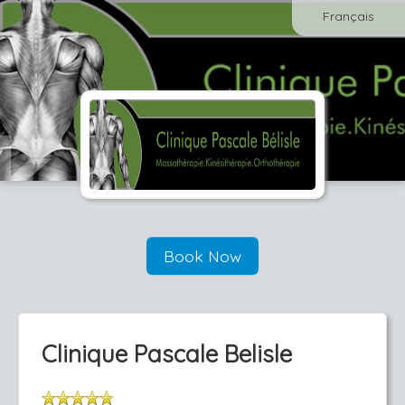
Français
Book Now
Clinique Pascale Belisle