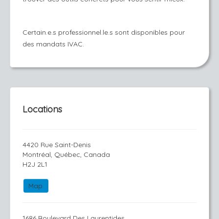
Certain.e.s professionnel.le.s sont disponibles pour
des mandats IVAC.
Locations
4420 Rue Saint-Denis
Montréal, Québec, Canada
H2J 2L1
Map
1686 Boulevard Des Laurentides