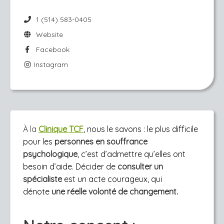
1 (514) 583-0405
Website
Facebook
Instagram
À la
Clinique TCF
,
nous le savons : le plus difficile
pour les
personnes en souffrance
psychologique
, c’est d’admettre qu’elles ont
besoin d’aide. Décider de
consulter un
spécialiste
e
st un acte courageux, qui
dénote
une réelle volonté de changement.