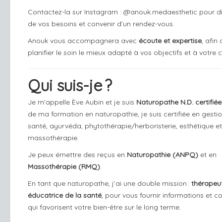
Contactez-la sur Instagram :
@anouk.medaesthetic
pour di
de vos besoins et convenir d’un rendez-vous.
Anouk vous accompagnera avec
écoute et expertise
, afin
planifier le soin le mieux adapté à vos objectifs et à votre c
Qui suis-je ?
Je m'appelle Ève Aubin et je suis
Naturopathe N.D. certifiée
de ma formation en naturopathie, je suis certifiée en gestio
santé, ayurvéda, phytothérapie/herboristerie, esthétique et
massothérapie.
Je peux émettre des reçus en
Naturopathie (ANPQ)
et en
Massothérapie (RMQ)
.
En tant que naturopathe, j’ai une double mission :
thérapeu
éducatrice de la santé
, pour vous fournir informations et co
qui favorisent votre bien-être sur le long terme.