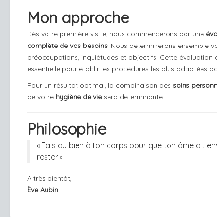
Mon approche
Dès votre première visite, nous commencerons par une
éva
complète de vos besoins
. Nous déterminerons ensemble v
préoccupations, inquiétudes et objectifs. Cette évaluation 
essentielle pour établir les procédures les plus adaptées p
Pour un résultat optimal, la combinaison des
soins personn
de votre
hygiène de vie
sera déterminante.
Philosophie
« Fais du bien à ton corps pour que ton âme ait env
rester »
A très bientôt,
Ève Aubin