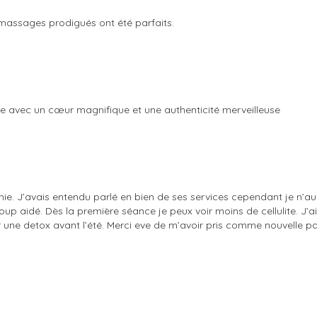
t massages prodigués ont été parfaits.
e avec un cœur magnifique et une authenticité merveilleuse
mie. J’avais entendu parlé en bien de ses services cependant je n’au
 aidé. Dès la première séance je peux voir moins de cellulite. J’ai
une detox avant l’été. Merci eve de m’avoir pris comme nouvelle pa