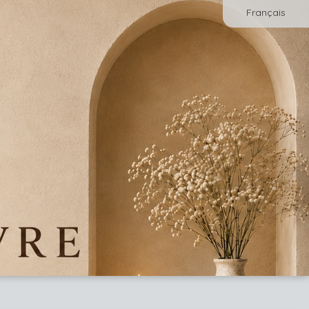
Français