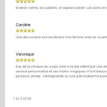
Endroit calme, accueillant, un espace serein. Les soins e
Caroline
Une découverte extraordinaire Une femme vraie et ouvert
Veronique
Eve de la clinique du corps vivre m’a été référé par une a
service personnalisé et ses mains magiques m’ont beaucoup
plusieurs année. J’entreprends la cure panchakarma pour 
1 to 3 of 25