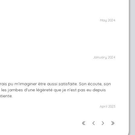
May 2024
January 2024
rais pu m’imaginer être aussi satisfaite. Son écoute, son
 les jambes d’une légèreté que je n’est pas eu depuis
tiente.
April 2023