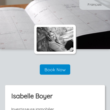
Français
Book Now
Isabelle Boyer
Investisseure immobilier