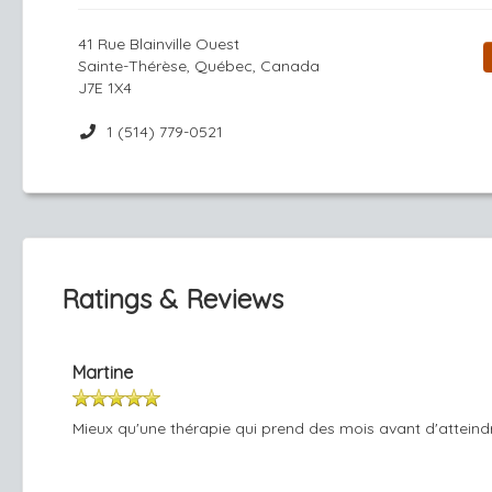
41 Rue Blainville Ouest
Sainte-Thérèse, Québec, Canada
J7E 1X4
1 (514) 779-0521
Ratings & Reviews
Martine
Mieux qu'une thérapie qui prend des mois avant d'atteindr