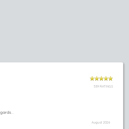
539 RATINGS
gards...
August 2026