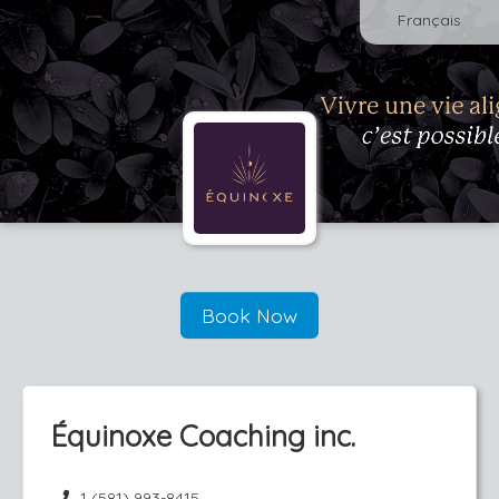
Français
Book Now
Équinoxe Coaching inc.
1 (581) 993-8415