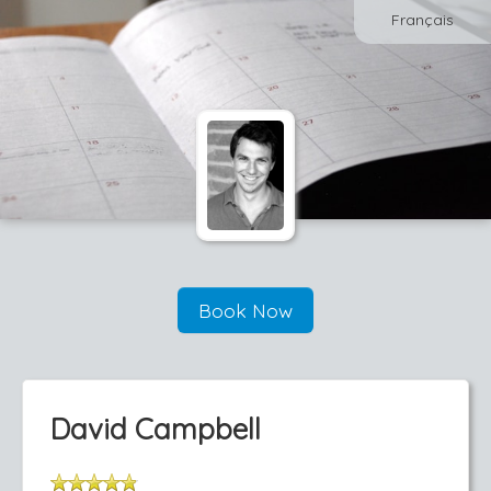
Français
Book Now
David Campbell