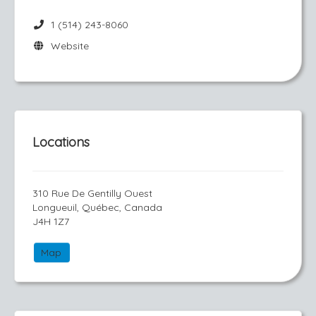
1 (514) 243-8060
Website
Locations
310 Rue De Gentilly Ouest
Longueuil, Québec, Canada
J4H 1Z7
Map