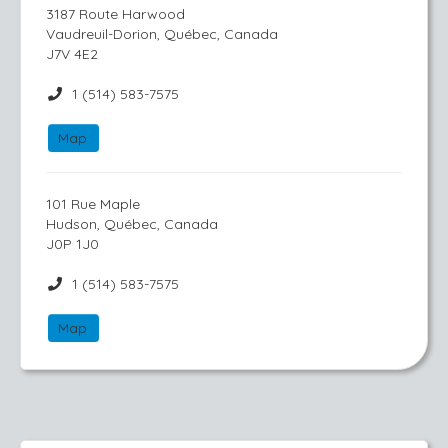
3187 Route Harwood
Vaudreuil-Dorion, Québec, Canada
J7V 4E2
1 (514) 583-7575
Map
101 Rue Maple
Hudson, Québec, Canada
J0P 1J0
1 (514) 583-7575
Map