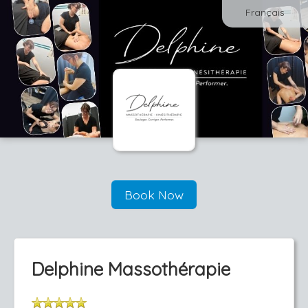
Français
Book Now
Delphine Massothérapie