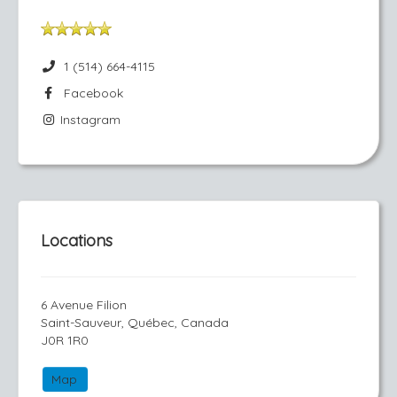
1 (514) 664-4115
Facebook
Instagram
Locations
6 Avenue Filion
Saint-Sauveur, Québec, Canada
J0R 1R0
Map