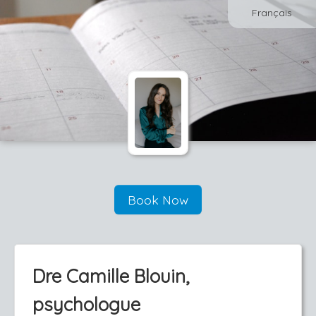
Français
Book Now
Dre Camille Blouin,
psychologue