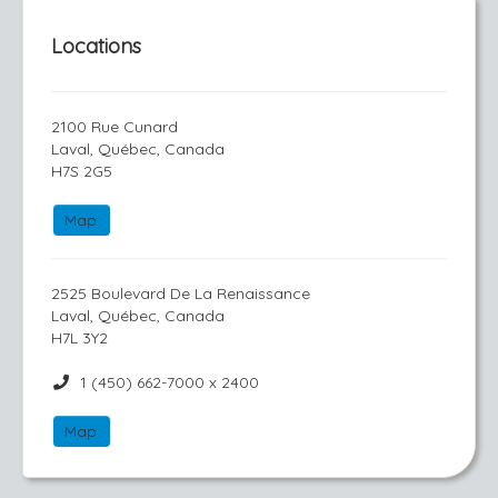
Locations
2100 Rue Cunard
Laval, Québec, Canada
H7S 2G5
Map
2525 Boulevard De La Renaissance
Laval, Québec, Canada
H7L 3Y2
1 (450) 662-7000 x 2400
Map