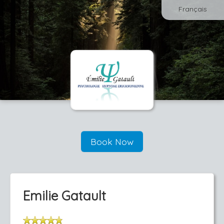
Français
Book Now
Emilie Gatault