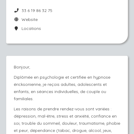
33 6 19 86 32 75
Website
Locations
Bonjour,
Diplômée en psychologie et certifiée en hypnose
éricksonienne, je reçois adultes, adolescents et
enfants, en séances individuelles, de couple ou
familiales.
Les raisons de prendre rendez-vous sont variées :
dépression, mal-être, stress et anxiété, confiance en
soi, trouble du sommeil, douleur, traumatisme, phobie
et peur, dépendance (tabac, drogue, alcool, jeux,