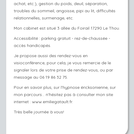
achat, etc.), gestion du poids, deuil, séparation,
troubles du sommeil, angoisse, pipi au lit, difficultés
relationnelles, surmenage, etc.
Mon cabinet est situé 3 allée du Foirail 17290 Le Thou.
Accessibilité : parking gratuit - rez-de-chaussée -
accès handicapés.
Je propose aussi des rendez-vous en
visioconférence, pour cela, je vous remercie de le
signaler lors de votre prise de rendez-vous, ou par
message au 06 19 86 32 75.
Pour en savoir plus, sur l'hypnose éricksonienne, sur
mon parcours... n'hésitez pas à consulter mon site
internet : www.emiliegatault.fr.
Très belle journée à vous!