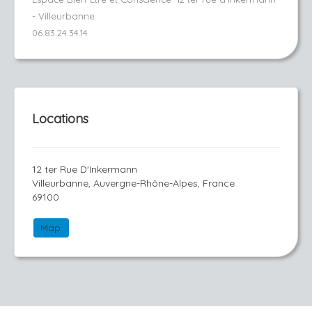
- Villeurbanne
06.83.24.34.14
Locations
12 ter Rue D'Inkermann
Villeurbanne, Auvergne-Rhône-Alpes, France
69100
Map