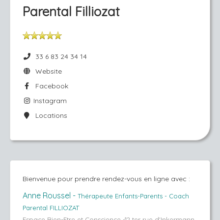
Parental Filliozat
33 6 83 24 34 14
Website
Facebook
Instagram
Locations
Bienvenue pour prendre rendez-vous en ligne avec :
Anne Roussel -
Thérapeute Enfants-Parents -
Coach
Parental FILLIOZAT
Espace Bien-Etre et Conscience -12 ter rue d'Inkermann