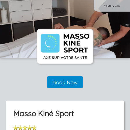
Français
Book Now
Masso Kiné Sport