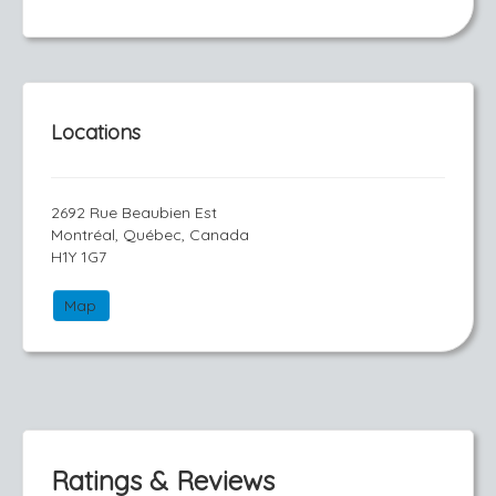
Locations
2692 Rue Beaubien Est
Montréal, Québec, Canada
H1Y 1G7
Map
Ratings & Reviews