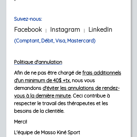
Suivez-nous:
Facebook
Instagram
LinkedIn
|
|
(Compt
ant, Débit, Visa, Mastercard)
Politique d'annulation
Afin de ne pas être chargé de
frais additionnels
d'un minimum de 40$ +tx
, nous vous
demandons
d'éviter les annulations de rendez-
vous à la dernière minute
. Ceci contribue à
respecter le travail des thérapeutes et les
besoins de la clientèle.
Merci!
L'équipe de Masso Kiné Sport