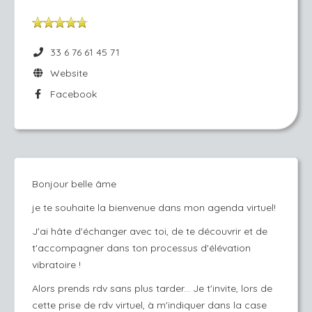
33 6 76 61 45 71
Website
Facebook
Bonjour belle âme
je te souhaite la bienvenue dans mon agenda virtuel!
J'ai hâte d'échanger avec toi, de te découvrir et de
t'accompagner dans ton processus d'élévation
vibratoire !
Alors prends rdv sans plus tarder... Je t'invite, lors de
cette prise de rdv virtuel, à m'indiquer dans la case