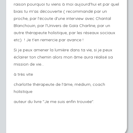
raison pourquoi tu viens à moi aujourd'hui et par quel
biais tu m'as découverte ( recommandé par un
proche, par l'écoute d'une interview avec Chantal
Blanchouin, par l'Univers de Gaïa Charline, par un
autre thérapeute holistique, par les réseaux sociaux
etc) ! Je t'en remercie par avance !
Si je peux amener la lumière dans ta vie, si je peux
éclairer ton chemin alors mon âme aura réalisé sa
mission de vie...
à très vite
charlotte thérapeute de l'âme, médium, coach
holistique
auteur du livre "Je me suis enfin trouvée".