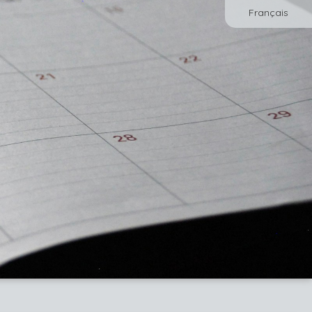
Français