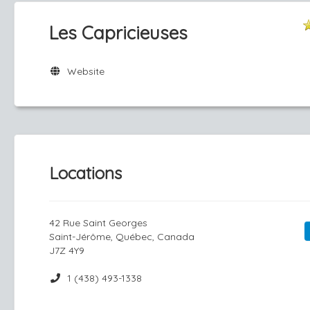
Les Capricieuses
Website
Locations
42 Rue Saint Georges
Saint-Jérôme, Québec, Canada
J7Z 4Y9
1 (438) 493-1338