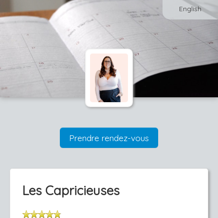
English
Prendre rendez-vous
Les Capricieuses