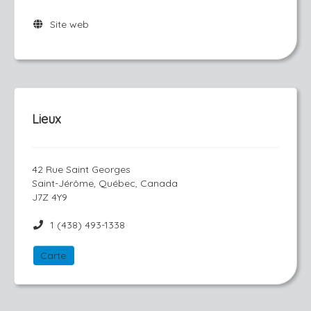
Site web
Lieux
42 Rue Saint Georges
Saint-Jérôme, Québec, Canada
J7Z 4Y9
1 (438) 493-1338
Carte