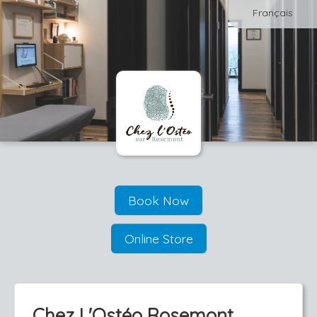
Français
Book Now
Online Store
Chez L'Ostéo Rosemont