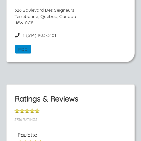
626 Boulevard Des Seigneurs
Terrebonne, Québec, Canada
J6W 0C8
1 (514) 903-3101
Map
Ratings & Reviews
2736 RATINGS
Paulette