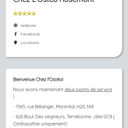
Website
Facebook
Locations
Bienvenue Chez l'Ostéo!
Nous avons maintenant
deux points de service
!
:
- 1565, rue Bélanger, Montréal, H2G 1A9
- 626 Boul. Des seigneurs, Terrebonne, J6W 0C8 (
Ostéopathie uniquement)