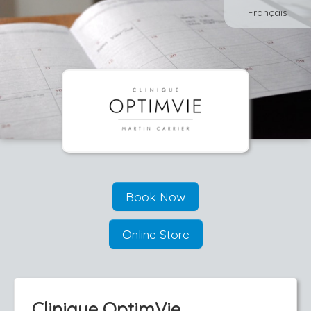
Français
Book Now
Online Store
Clinique OptimVie