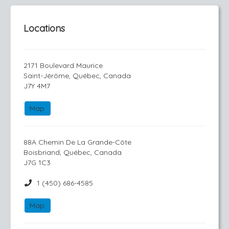
Locations
2171 Boulevard Maurice
Saint-Jérôme, Québec, Canada
J7Y 4M7
Map
88A Chemin De La Grande-Côte
Boisbriand, Québec, Canada
J7G 1C3
1 (450) 686-4585
Map