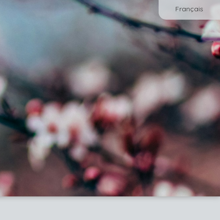
Français