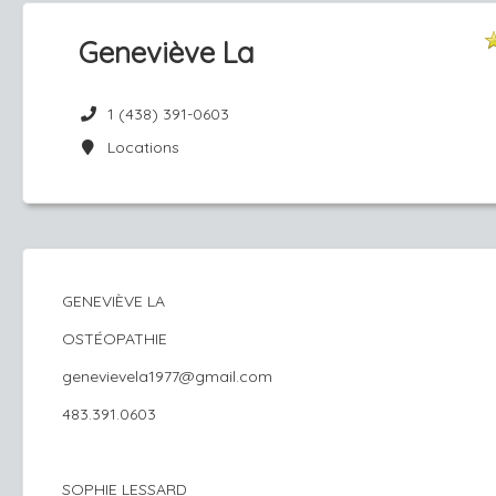
Geneviève La
1 (438) 391-0603
Locations
GENEVIÈVE LA
OSTÉOPATHIE
genevievela1977@gmail.com
483.391.0603
SOPHIE LESSARD