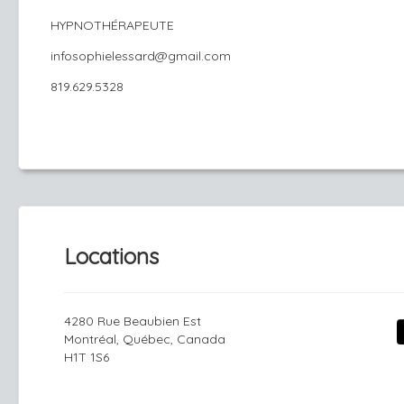
HYPNOTHÉRAPEUTE
infosophielessard@gmail.com
819.629.5328
Locations
4280 Rue Beaubien Est
Montréal, Québec, Canada
H1T 1S6