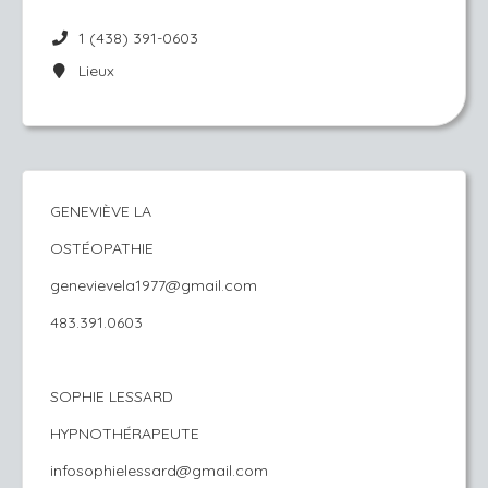
1 (438) 391-0603
Lieux
GENEVIÈVE LA
OSTÉOPATHIE
genevievela1977@gmail.com
483.391.0603
SOPHIE LESSARD
HYPNOTHÉRAPEUTE
infosophielessard@gmail.com