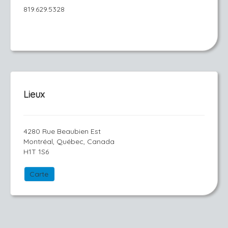
819.629.5328
Lieux
4280 Rue Beaubien Est
Montréal, Québec, Canada
H1T 1S6
Carte