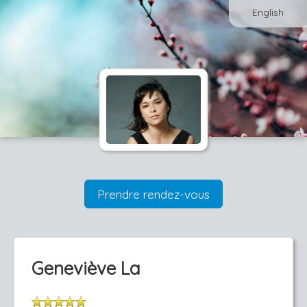
English
Prendre rendez-vous
Geneviève La