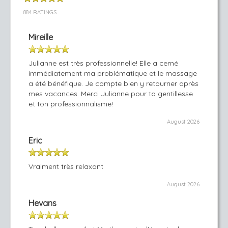
884 RATINGS
Mireille
Julianne est très professionnelle! Elle a cerné
immédiatement ma problématique et le massage
a été bénéfique. Je compte bien y retourner après
mes vacances. Merci Julianne pour ta gentillesse
et ton professionnalisme!
August 2026
Eric
Vraiment très relaxant
August 2026
Hevans