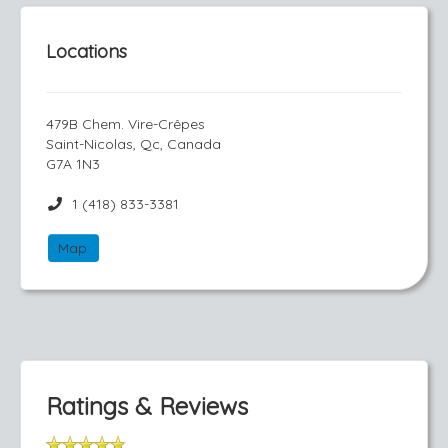
Locations
479B Chem. Vire-Crêpes
Saint-Nicolas, Qc, Canada
G7A 1N3
1 (418) 833-3381
Map
Ratings & Reviews