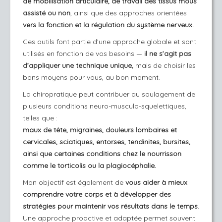
de mobilisation articulaire, de travail des tissus mous
assisté ou non
, ainsi que des approches orientées
vers la fonction et la régulation du système nerveux.
Ces outils font partie d’une approche globale et sont
utilisés en fonction de vos besoins —
il ne s’agit pas
d’appliquer une technique unique,
mais de choisir les
bons moyens pour vous, au bon moment.
La chiropratique peut contribuer au soulagement de
plusieurs conditions neuro-musculo-squelettiques,
telles que :
maux de tête, migraines, douleurs lombaires et
cervicales, sciatiques, entorses, tendinites, bursites,
ainsi que certaines conditions chez le nourrisson
comme le torticolis ou la plagiocéphalie.
Mon objectif est également de
vous aider à mieux
comprendre votre corps et à développer des
stratégies pour maintenir vos résultats dans le temps
.
Une approche proactive et adaptée permet souvent