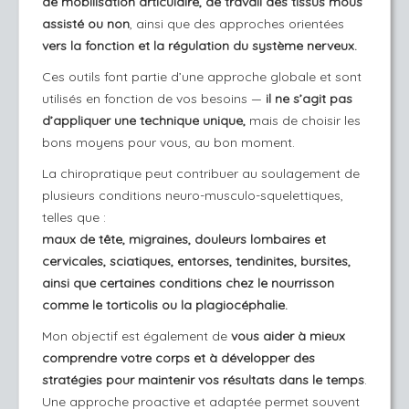
de mobilisation articulaire, de travail des tissus mous
assisté ou non
, ainsi que des approches orientées
vers la fonction et la régulation du système nerveux.
Ces outils font partie d’une approche globale et sont
utilisés en fonction de vos besoins —
il ne s’agit pas
d’appliquer une technique unique,
mais de choisir les
bons moyens pour vous, au bon moment.
La chiropratique peut contribuer au soulagement de
plusieurs conditions neuro-musculo-squelettiques,
telles que :
maux de tête, migraines, douleurs lombaires et
cervicales, sciatiques, entorses, tendinites, bursites,
ainsi que certaines conditions chez le nourrisson
comme le torticolis ou la plagiocéphalie.
Mon objectif est également de
vous aider à mieux
comprendre votre corps et à développer des
stratégies pour maintenir vos résultats dans le temps
.
Une approche proactive et adaptée permet souvent