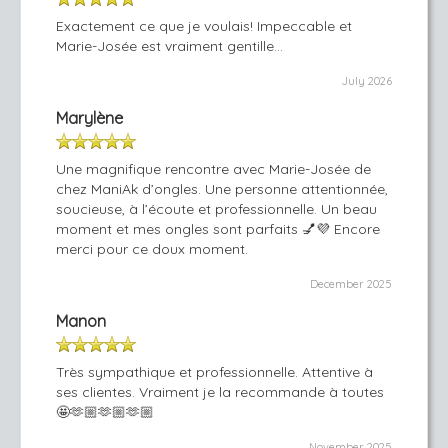
Exactement ce que je voulais! Impeccable et
Marie-Josée est vraiment gentille...
July 2026
Marylène
Une magnifique rencontre avec Marie-Josée de
chez ManiAk d’ongles. Une personne attentionnée,
soucieuse, à l’écoute et professionnelle. Un beau
moment et mes ongles sont parfaits 💅💜 Encore
merci pour ce doux moment.
December 2025
Manon
Très sympathique et professionnelle. Attentive à
ses clientes. Vraiment je la recommande à toutes
🤩🫶🏼🫶🏼🫶🏼
November 2025