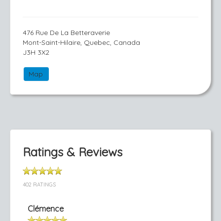
476 Rue De La Betteraverie
Mont-Saint-Hilaire, Quebec, Canada
J3H 3X2
Map
Ratings & Reviews
402 RATINGS
Clémence