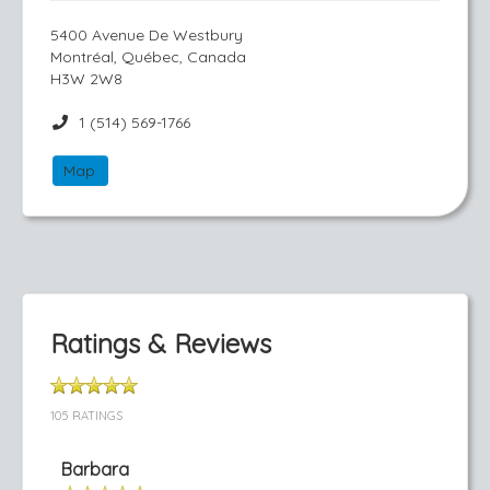
5400 Avenue De Westbury
Montréal, Québec, Canada
H3W 2W8
1 (514) 569-1766
Map
Ratings & Reviews
105 RATINGS
Barbara