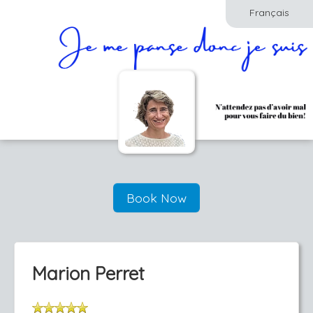
Français
Book Now
Marion Perret