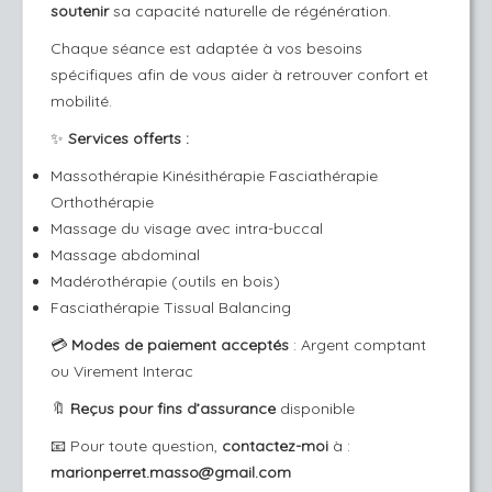
soutenir
sa capacité naturelle de régénération.
Chaque séance est adaptée à vos besoins
spécifiques afin de vous aider à retrouver confort et
mobilité.
✨
Services offerts :
Massothérapie Kinésithérapie Fasciathérapie
Orthothérapie
Massage du visage avec intra-buccal
Massage abdominal
Madérothérapie (outils en bois)
Fasciathérapie Tissual Balancing
💳
Modes de paiement acceptés
: Argent comptant
ou Virement Interac
🔖
Reçus pour fins d’assurance
disponible
📧 Pour toute question,
contactez-moi
à :
marionperret.masso@gmail.com