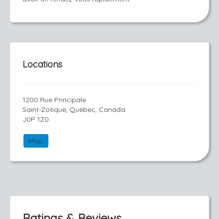
Locations
1200 Rue Principale
Saint-Zotique, Québec, Canada
J0P 1Z0
Map
Ratings & Reviews