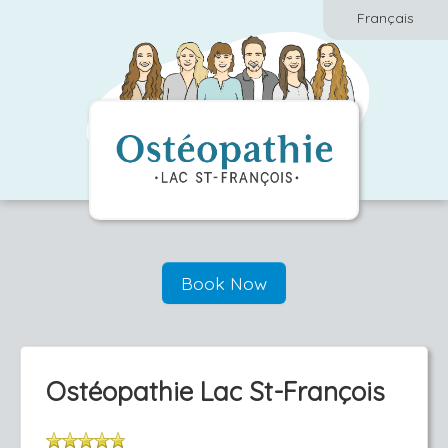
Français
Book Now
Ostéopathie Lac St-François