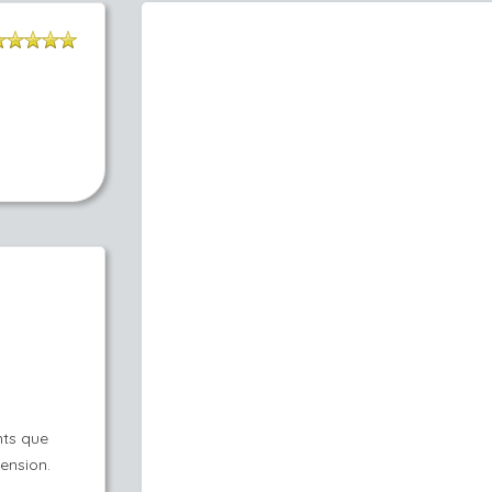
nts que
ension.