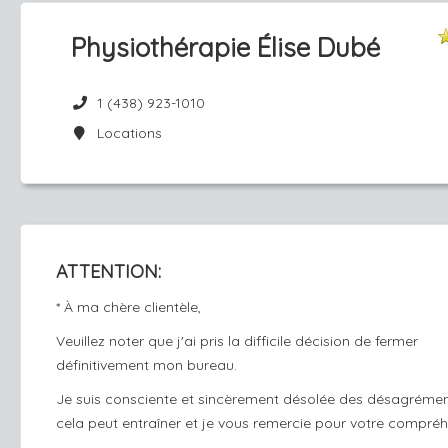
Physiothérapie Élise Dubé
1 (438) 923-1010
Locations
ATTENTION:
* À ma chère clientèle,
Veuillez noter que j'ai pris la difficile décision de fermer
définitivement mon bureau.
Je suis consciente et sincèrement désolée des désagréme
cela peut entraîner et je vous remercie pour votre compréh