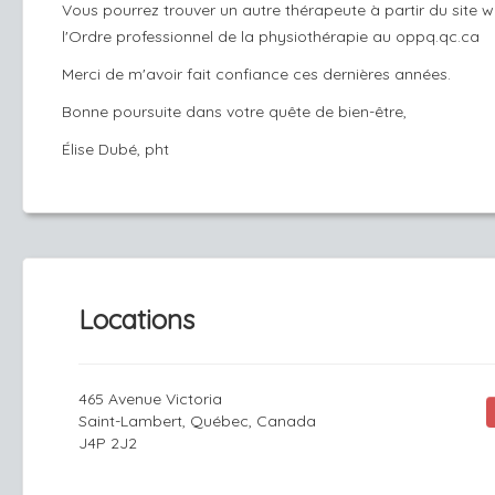
Vous pourrez trouver un autre thérapeute à partir du site 
l'Ordre professionnel de la physiothérapie au oppq.qc.ca
Merci de m'avoir fait confiance ces dernières années.
Bonne poursuite dans votre quête de bien-être,
Élise Dubé, pht
Locations
465 Avenue Victoria
Saint-Lambert, Québec, Canada
J4P 2J2