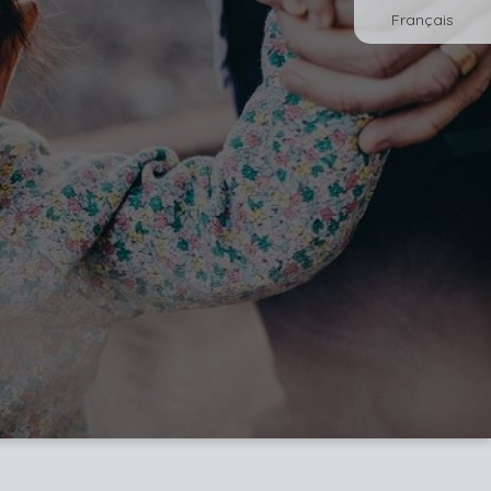
Français