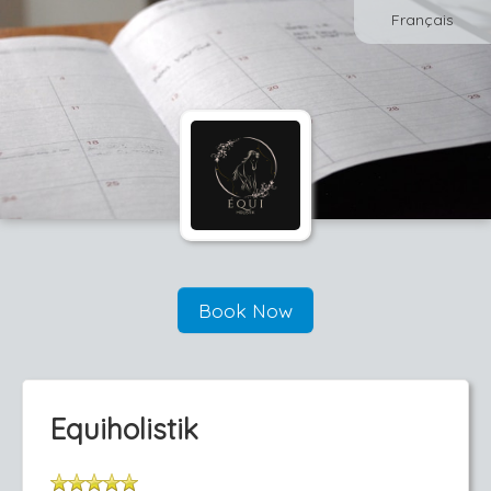
Français
Book Now
Equiholistik