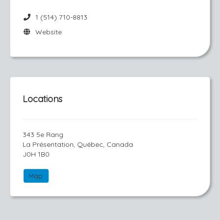
1 (514) 710-8813
Website
Locations
343 5e Rang
La Présentation, Québec, Canada
J0H 1B0
Map