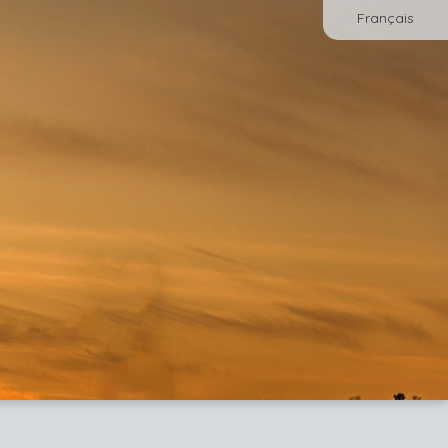
Français