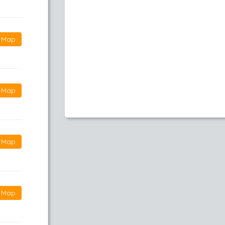
Map
Map
Map
Map