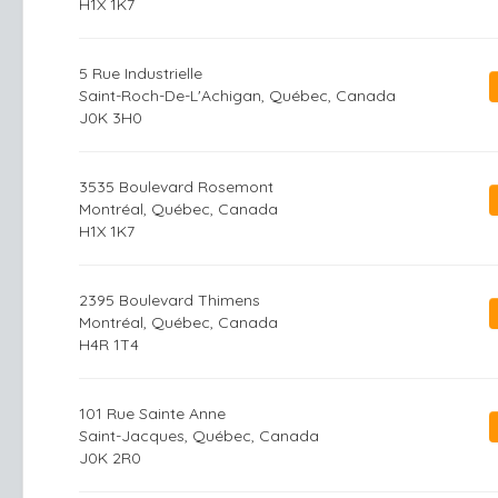
H1X 1K7
5 Rue Industrielle
Saint-Roch-De-L'Achigan, Québec, Canada
J0K 3H0
3535 Boulevard Rosemont
Montréal, Québec, Canada
H1X 1K7
2395 Boulevard Thimens
Montréal, Québec, Canada
H4R 1T4
101 Rue Sainte Anne
Saint-Jacques, Québec, Canada
J0K 2R0