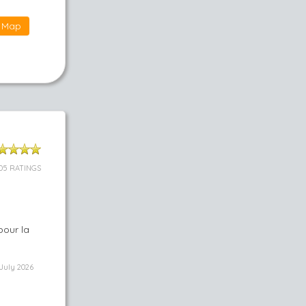
Map
05 RATINGS
pour la
July 2026