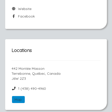
Website
Facebook
Locations
442 Montée Masson
Terrebonne, Québec, Canada
J6W 2Z3
1 (438) 490-4960
Map