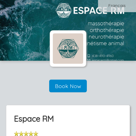
Français
Book Now
Espace RM