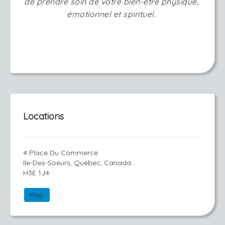
de prendre soin de votre bien-être physique, 
émotionnel et spirituel. 
Locations
4 Place Du Commerce
Ile-Des-Soeurs, Québec, Canada
H3E 1J4
Map