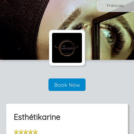
Français
Book Now
Esthétikarine