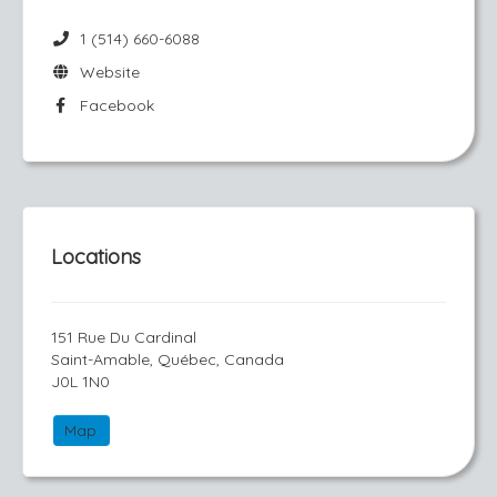
1 (514) 660-6088
Website
Facebook
Locations
151 Rue Du Cardinal
Saint-Amable, Québec, Canada
J0L 1N0
Map