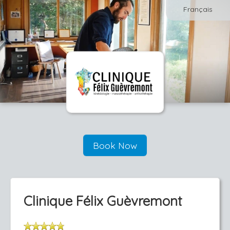
Français
Book Now
Clinique Félix Guèvremont