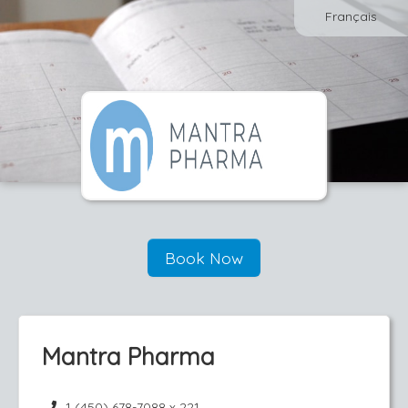
Français
Book Now
Mantra Pharma
1 (450) 678-7088 x 221