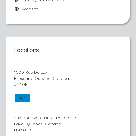
Website
Locations
1000 Rue Du Lux
Brossard, Quebec, Canada
J4Y 0E3
Map
288 Boulevard Du Curé-Labelle
Laval, Québec, Canada
H7P 0B2