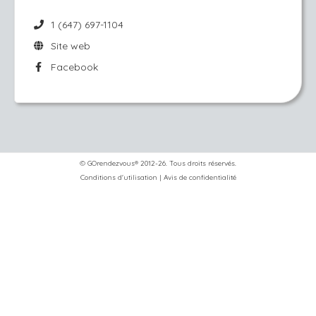
1 (647) 697-1104
Site web
Facebook
© GOrendezvous® 2012-26. Tous droits réservés.
Conditions d'utilisation
|
Avis de confidentialité