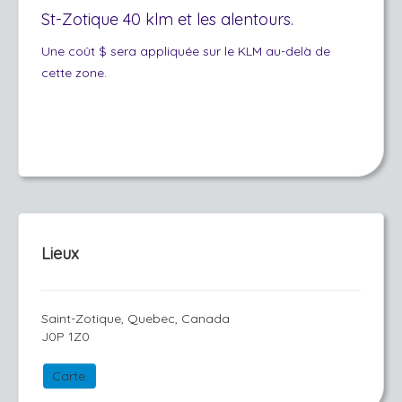
St-Zotique 40 klm et les alentours.
Une coût $ sera appliquée sur le KLM au-delà de
cette zone.
Lieux
Saint-Zotique, Quebec, Canada
J0P 1Z0
Carte