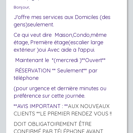
Bonjour,
J'offre mes services aux Domiciles (des
gens)seulement.
Ce qui veut dire Maison,Condo,même
étage, Première étage(escalier large
extérieur )oui Avec aide a l'appui.
Maintenant le *(mercredi )**Ouvert**
RÉSERVATION ** Seulement** par
téléphone
(pour urgence et dernière minutes ou
préférence sur cette journée.
**AVIS IMPORTANT : **
AUX NOUVEAUX
CLIENTS **LE PREMIER RENDEZ VOUS !!
DOIT OBLIGATOIREMENT ÊTRE
CONFIRMÉ PAR
TÉLÉPHONE AVANT