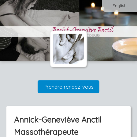
English
Prendre rendez-vous
Annick-Geneviève Anctil
Massothérapeute