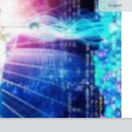
English