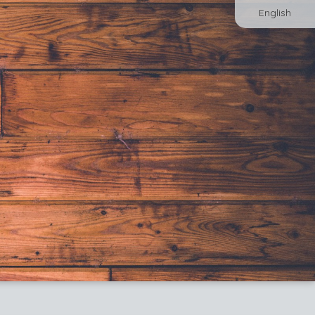
English