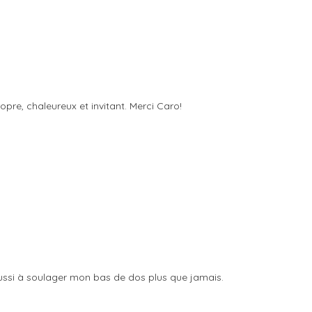
ropre, chaleureux et invitant. Merci Caro!
ussi à soulager mon bas de dos plus que jamais.