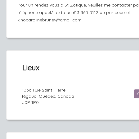
Pour un rendez vous à St-Zotique, veuillez me contacter pa
téléphone appel/ texto au 613 360 0112 ou par courriel
kinocarolinebrunet@gmail.com
Lieux
133a Rue Saint-Pierre
Rigaud, Québec, Canada
J0P 1P0