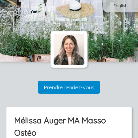
English
Prendre rendez-vous
Mélissa Auger MA Masso
Ostéo