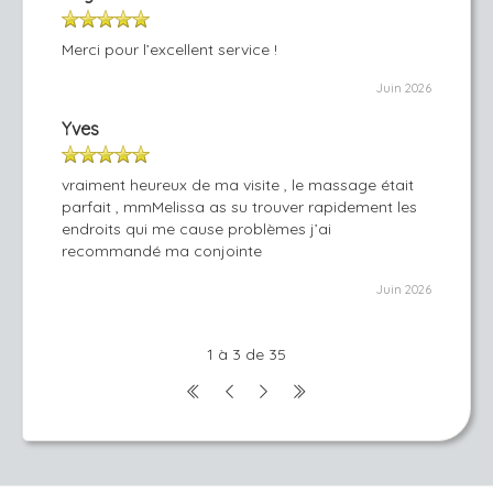
Merci pour l’excellent service !
Juin 2026
Yves
vraiment heureux de ma visite , le massage était
parfait , mmMelissa as su trouver rapidement les
endroits qui me cause problèmes j’ai
recommandé ma conjointe
Juin 2026
1 à 3 de 35