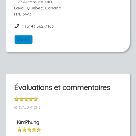
1177 Autoroute 440
Laval, Québec, Canada
H7L 3W3
1 (514) 562-7163
Carte
Évaluations et commentaires
62 ÉVALUATIONS
KimPhung