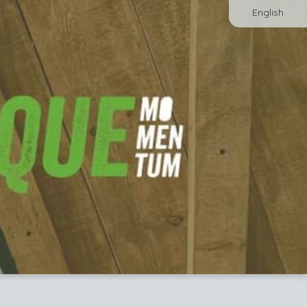
English