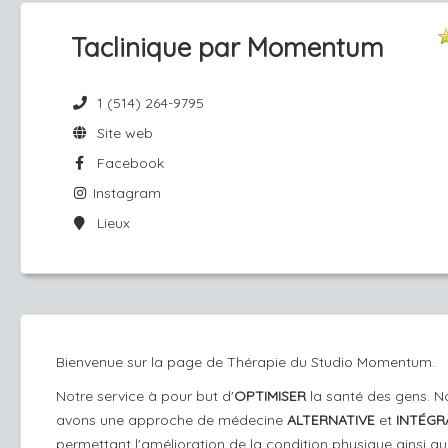
Taclinique par Momentum
1 (514) 264-9795
Site web
Facebook
Instagram
Lieux
Bienvenue sur la page de Thérapie du Studio Momentum.
Notre service à pour but d'
OPTIMISER
la santé des gens. N
avons une approche de médecine
ALTERNATIVE
et
INTÉGRA
permettant l'amélioration de la condition physique ainsi q