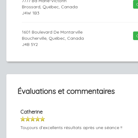
7777 Bd Marie-Victorin
Brossard, Québec, Canada
J4W 1B3
1601 Boulevard De Montarville
Boucherville, Québec, Canada
J4B 5Y2
Évaluations et commentaires
Catherine
Toujours d’excellents résultats après une séance !!