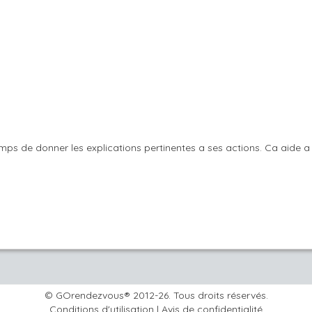
temps de donner les explications pertinentes a ses actions. Ca aide a
© GOrendezvous® 2012-26. Tous droits réservés.
Conditions d'utilisation
|
Avis de confidentialité