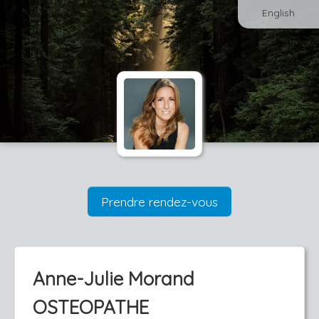
English
Prendre rendez-vous
Anne-Julie Morand
OSTEOPATHE