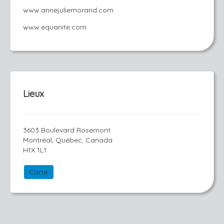
www.annejuliemorand.com
www.equanite.com
Lieux
3603 Boulevard Rosemont
Montréal, Québec, Canada
H1X 1L1
Carte