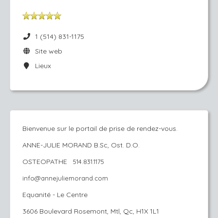
1 (514) 831-1175
Site web
Lieux
Bienvenue sur le portail de prise de rendez-vous.
ANNE-JULIE MORAND B.Sc, Ost. D.O.
OSTEOPATHE
514.831.1175
info@annejuliemorand.com
Equanité - Le Centre
3606 Boulevard Rosemont, Mtl, Qc, H1X 1L1