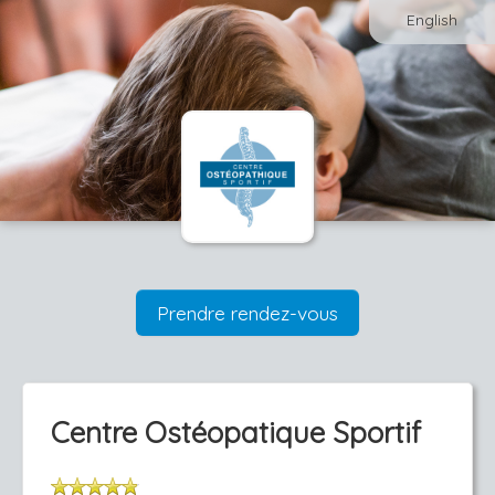
English
Prendre rendez-vous
Centre Ostéopatique Sportif