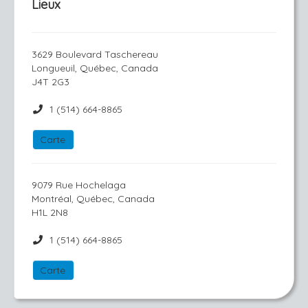
Lieux
3629 Boulevard Taschereau
Longueuil, Québec, Canada
J4T 2G3
1 (514) 664-8865
Carte
9079 Rue Hochelaga
Montréal, Québec, Canada
H1L 2N8
1 (514) 664-8865
Carte